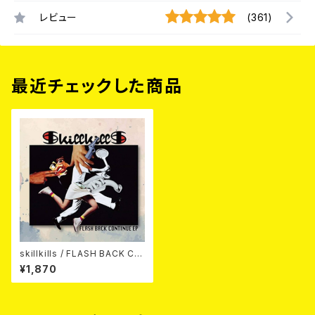
レビュー
(361)
最近チェックした商品
skillkills / FLASH BACK CO
NTINUE EP 7EP
¥1,870