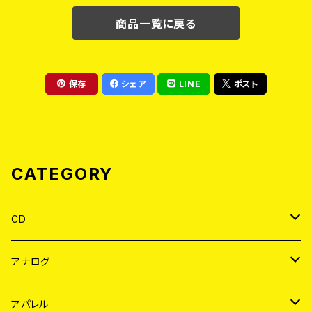
商品一覧に戻る
保存
シェア
LINE
ポスト
CATEGORY
CD
JAPAN
アナログ
WORLD
JAPAN
アパレル