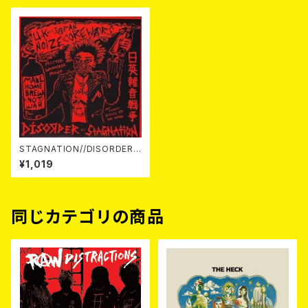
STAGNATION//DISORDER /
U.K vs JAPAN NOIZE CORE
¥1,019
WARS - 日英雑音戦争 7EP
同じカテゴリの商品