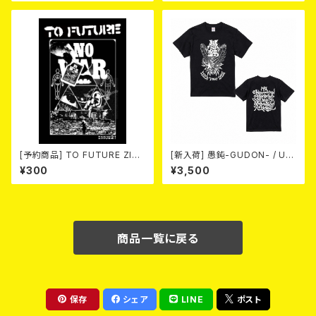
[予約商品] TO FUTURE ZINE
[新入荷] 愚鈍-GUDON- / US
2026 issue 21 -NO WAR! N
TOUR 2026 T-shirt
¥300
¥3,500
O HATE!- (ZINE) 2026年8月
6日発売！
商品一覧に戻る
保存
シェア
LINE
ポスト