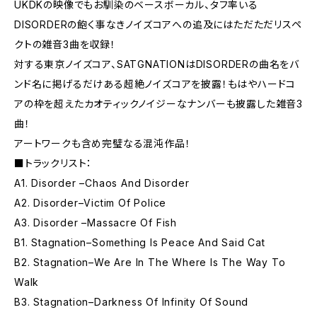
UKDKの映像でもお馴染のベースボーカル、タフ率いる
DISORDERの飽く事なきノイズコアへの追及にはただただリスペ
クトの雑音3曲を収録！
対する東京ノイズコア、SATGNATIONはDISORDERの曲名をバ
ンド名に掲げるだけある超絶ノイズコアを披露！もはやハードコ
アの枠を超えたカオティックノイジーなナンバーも披露した雑音3
曲！
アートワークも含め完璧なる混沌作品！
■トラックリスト：
A1. Disorder –Chaos And Disorder
A2. Disorder–Victim Of Police
A3. Disorder –Massacre Of Fish
B1. Stagnation–Something Is Peace And Said Cat
B2. Stagnation–We Are In The Where Is The Way To
Walk
B3. Stagnation–Darkness Of Infinity Of Sound