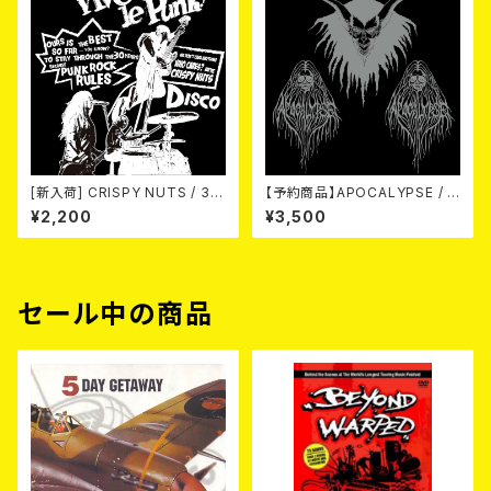
[新入荷] CRISPY NUTS / 30t
【予約商品】APOCALYPSE / A
h Anniversary Vol.2 (7"EP)
POCALYPSE(US Version)
¥2,200
¥3,500
LP【11月入荷予定】
セール中の商品