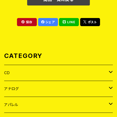
保存
シェア
LINE
ポスト
CATEGORY
CD
JAPAN
アナログ
WORLD
JAPAN
アパレル