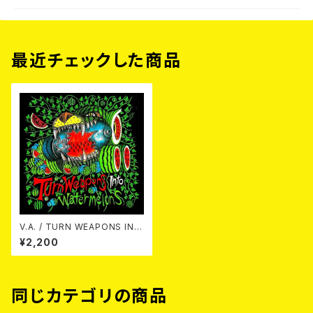
最近チェックした商品
V.A. / TURN WEAPONS INT
O WATERMELONS CD
¥2,200
同じカテゴリの商品