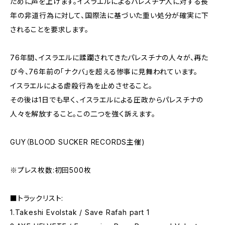
ために声を上げます。イスラエルによるパレスチナ人に対する長
年の非道行為に対して、国際法に基づいた重い処分が確実に下
されることを要求します。
76年間、イスラエルに蹂躙されてきたパレスチナの人々が、再た
び今、76年前の「ナクバ」を超える惨事に見舞われています。
イスラエルによる虐殺行為を止めさせること。
その後は1日でも早く、イスラエルによる圧政からパレスチナの
人々を解放すること。この二つを強く訴えます。
GUY（BLOOD SUCKER RECORDS主催)
※プレス枚数:初回500枚
■トラックリスト:
1.Takeshi Evolstak / Save Rafah part 1