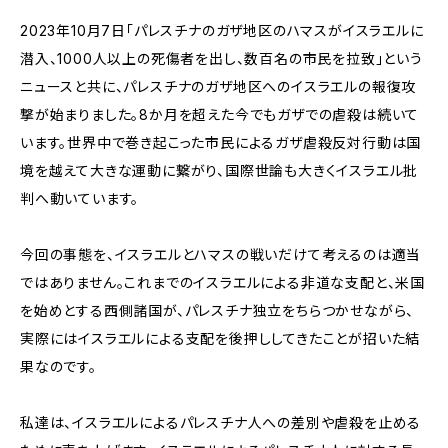
2023年10月7日「パレスチナのガザ地区のハマスがイスラエルに
潜入、1000人以上の死傷者を出し、数百名の市民を拉致」という
ニュースと共に、パレスチナのガザ地区へのイスラエルの報復攻
撃が始まりました。8か月を超えた今でもガザでの虐殺は続いて
います。世界中で巻き起こった市民によるガザ虐殺反対行動は国
境を越えて大きな運動に繋がり、国際世論も大きくイスラエル批
判へ動いています。
今回の事態を、イスラエルとハマスの戦いだけて考えるのは適当
ではありません。これまでのイスラエルによる非道な支配と、米国
を始めとする西側諸国が、パレスチナ独立をちらつかせながら、
実際にはイスラエルによる支配を後押ししてきたことが招いた結
果なのです。
私達は、イスラエルによるパレスチナ人への差別や虐殺を止める