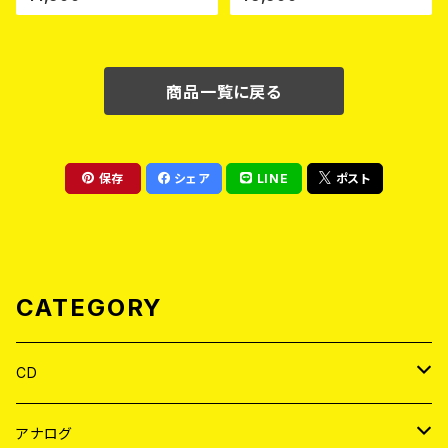
商品一覧に戻る
保存
シェア
LINE
ポスト
CATEGORY
CD
JAPAN
アナログ