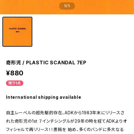
1
/1
奇形児 / PLASTIC SCANDAL 7EP
¥880
残り1点
International shipping available
自主レーベルの超先駆的存在、ADKから1983年末にリリースさ
れた奇形児の1st ７インチシングルが29年の時を経てADKよりオ
フィシャルで再リリース！！愚鈍を 始め、多くのバンドに多大なる