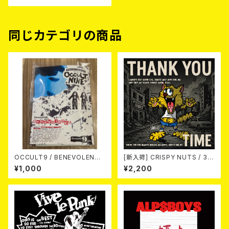
同じカテゴリの商品
OCCULT9 / BENEVOLENCE
[新入荷] CRISPY NUTS / 30t
(LTD.150) カセット
h Anniversary Vol.1 (7"EP)
¥1,000
¥2,200