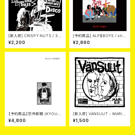
[新入荷] CRISPY NUTS / 30t
[予約商品] ALP$BOYS / still
h Anniversary Vol.2 (7"EP)
alps (LP) 2026年8月12日発
¥2,200
¥2,860
売予定!!
【予約商品】恐怖新聞 (KYOUF
[新入荷] VÄNSUUT - MARI
U SHINBUN) / 死 (LP)【8月15
E.P. (7"EP)
¥4,800
¥1,500
日発売】