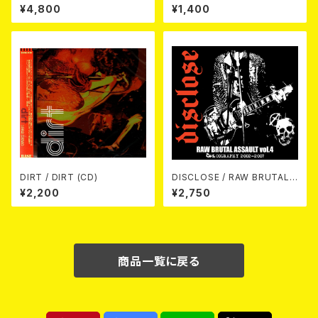
ison -あんたにゃ毒でもオイラ
es (CD-R)
¥4,800
¥1,400
にゃ薬- / BLACK T-shirt (XX
L & XXXL)
DIRT / DIRT (CD)
DISCLOSE / RAW BRUTAL
ASSAULT Vol.4 : DISCOGR
¥2,200
¥2,750
APHY 2002-2007 (2xCD)
商品一覧に戻る