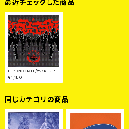
最近チェックした商品
BEYOND HATE//WAKE UP C
OLD / (Split) 7EP
¥1,100
同じカテゴリの商品