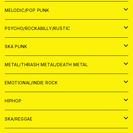
アナログ
WORLD
MELODIC/POP PUNK
CD
アナログ
JAPAN
PSYCHO/ROCKABILLY/RUSTIC
CD
CD
WORLD
JAPAN
SKA PUNK
ANALOG
CD
CD
WORLD
JAPAN
METAL/THRASH METAL/DEATH METAL
ANALOG
ANALOG
CD
CD
WORLD
JAPAN
EMOTIONAL/INDIE ROCK
ANALOG
ANALOG
CD
CD
WORLD
JAPAN
HIPHOP
ANALOG
ANALOG
ANALOG
CD
WORLD
JAPAN
SKA/REGGAE