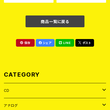
商品一覧に戻る
保存
シェア
LINE
ポスト
CATEGORY
CD
JAPAN
アナログ