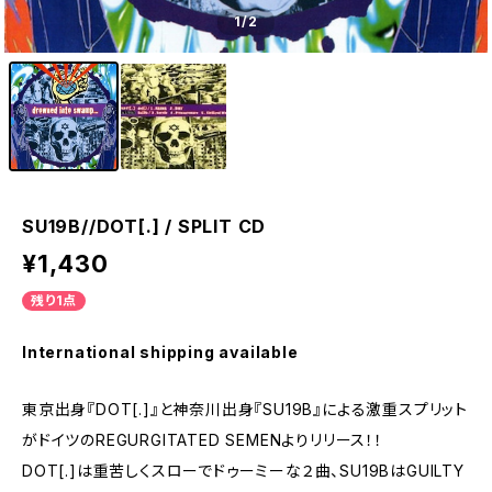
1
/2
SU19B//DOT[.] / SPLIT CD
¥1,430
残り1点
International shipping available
東京出身『DOT[.]』と神奈川出身『SU19B』による激重スプリット
がドイツのREGURGITATED SEMENよりリリース！！
DOT[.]は重苦しくスローでドゥーミーな２曲、SU19BはGUILTY