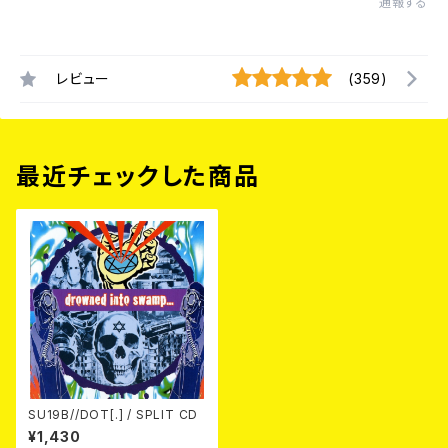
通報する
レビュー
(359)
最近チェックした商品
SU19B//DOT[.] / SPLIT CD
¥1,430