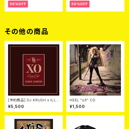
50%OFF
50%OFF
その他の商品
[予約商品] DJ KRUSH x ILL-
HEEL "s/t" CD
BOSSTINO / XO (2CD)(限定
¥5,500
¥1,500
盤) 2026年08月05日発売！