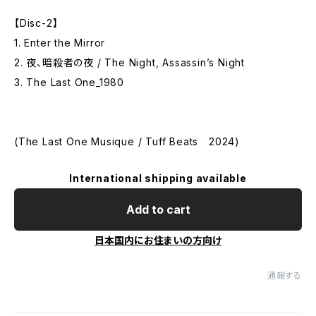
【Disc-2】
1. Enter the Mirror
2. 夜、暗殺者の夜 / The Night, Assassin’s Night
3. The Last One_1980
(The Last One Musique / Tuff Beats 2024)
International shipping available
Add to cart
日本国内にお住まいの方向け
通報する