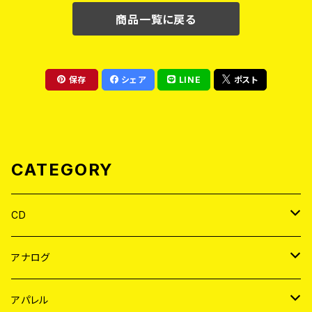
商品一覧に戻る
保存
シェア
LINE
ポスト
CATEGORY
CD
JAPAN
アナログ
WORLD
JAPAN
アパレル