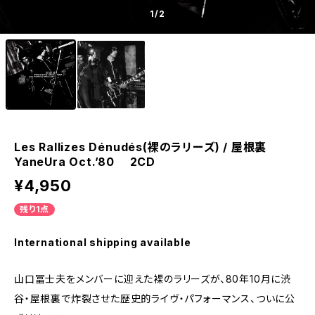
1
/2
Les Rallizes Dénudés(裸のラリーズ) / 屋根裏
YaneUra Oct.’80 2CD
¥4,950
残り1点
International shipping available
山口冨士夫をメンバーに迎えた裸のラリーズが、80年10月に渋
谷・屋根裏で炸裂させた歴史的ライヴ・パフォーマンス、ついに公