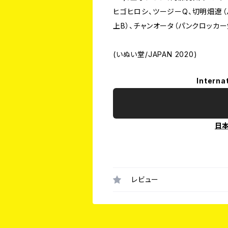
ヒゴヒロシ、ツージーQ、切明畑遼（
上B）、チャンオータ（パンクロッカー
(いぬい堂/JAPAN 2020)
Interna
日
レビュー