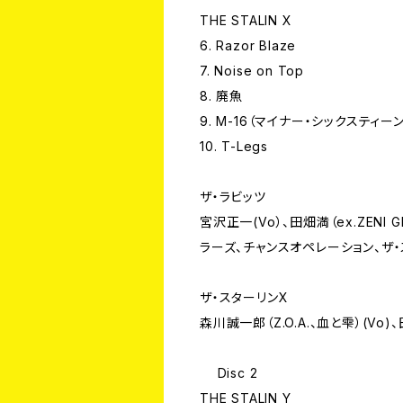
THE STALIN X
6. Razor Blaze
7. Noise on Top
8. 廃魚
9. M-16（マイナー・シックスティーン
10. T-Legs
ザ・ラビッツ
宮沢正一(Vo）、田畑満（ex.ZENI GE
ラーズ、チャンスオペレーション、ザ・ス
ザ・スターリンX
森川誠一郎（Z.O.A.、血と雫）(Vo
Disc 2
THE STALIN Y