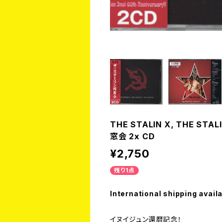
THE STALIN X, THE STAL
窓会 2x CD
¥2,750
残り1点
International shipping avail
イヌイジュン還暦記念！