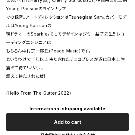
なお、本作はHarry(B), Cherry Stardust(Ds)在籍時の第三期
Young Parisianのラインナップ
での録音。アートディレクションはTsuneglam Sam。カバーモデ
ルはYoung Parisianの
現ドラマーのSparkle。そしてデザインはジミー益子先生!! レコ
ーディングエンジニアは
もちろん中村宗一郎氏(Peace Music)です。
というわけで半年以上待たされたチェコプレスが遂に日本上陸。
震えて待て!いや、、、
震えて待たされたぜ!
(Hello From The Gutter 2022)
International shipping available
Add to cart