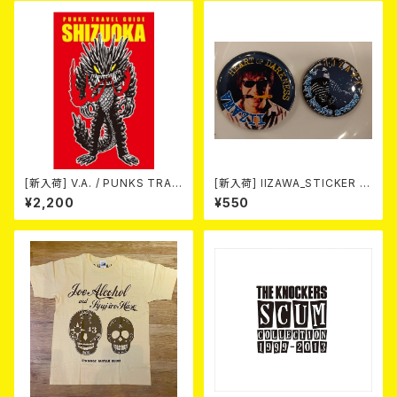
L) 2026年8月末～9月頭発売
予定！
[新入荷] V.A. / PUNKS TRAV
[新入荷] IIZAWA_STICKER +
EL GUIDE SHIZUOKA (CD)
BADGE SET
¥2,200
¥550