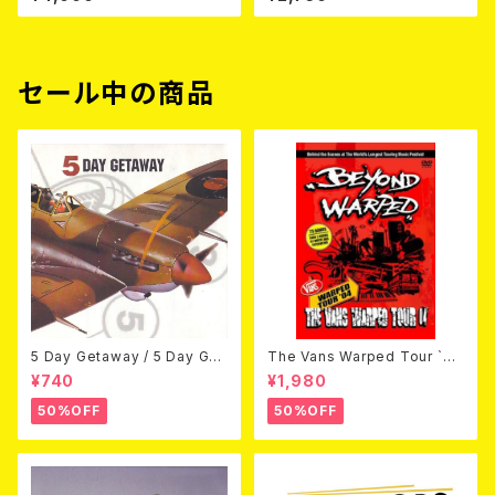
【6月3日発売】
セール中の商品
5 Day Getaway / 5 Day Get
The Vans Warped Tour `04
away (CDEP)
Beyond Warped (国内盤DV
¥740
¥1,980
D)
50%OFF
50%OFF