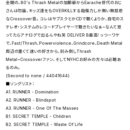
全開の、80's Thrash Metalの加齢爺からEarache世代のおじ
さんは勿論、キッズ達をもOVERKILLする殺傷力しか無い無慈悲
なCrossover音。 コレはサブスクとかCDで聴くよりか、自宅のス
テレオ・システムのレコードプレイヤーで聴きたいなぁ~なんて思
ってたらアナログで出るんやね笑 DELIVER B最高! っつーワケ
で、Fast/Thrash、Powerviolence、Grindcore、Death Metal
周辺の重くて速いの好きから、刻み倒しThrash
Metal~Crossoverファン、そしてNYHCお好みの方々は必聴あ
るのみ。
(Second to none / 44041644)
■ソングリスト：
A1. RUNNER - Domination
A2. RUNNER - Blindspot
A3. RUNNER - One Of The Masses
B1. SECRET TEMPLE - Children
B2. SECRET TEMPLE - Waste Of Life