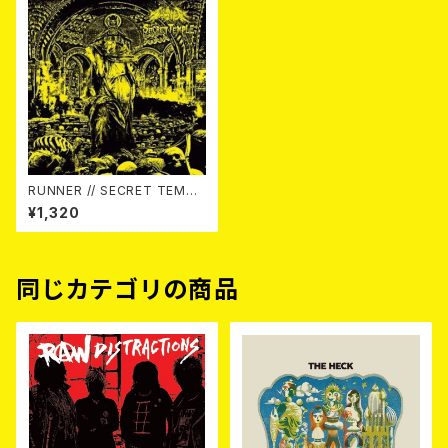
RUNNER // SECRET TEMPL
E / Split 7EP
¥1,320
同じカテゴリの商品