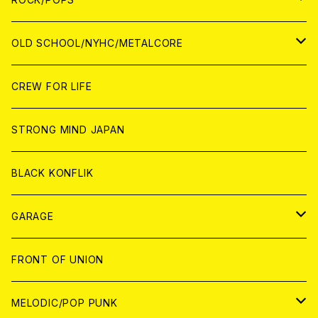
ANALOG
ANALOG
CD
CD
WORLD
JAPAN
OLD SCHOOL/NYHC/METALCORE
ANALOG
ANALOG
CD
CD
WORLD
JAPAN
CREW FOR LIFE
ANALOG
ANALOG
CD
CD
WORLD
STRONG MIND JAPAN
ANALOG
ANALOG
CD
BLACK KONFLIK
ANALOG
GARAGE
JAPAN
FRONT OF UNION
アナログ
WORLD
MELODIC/POP PUNK