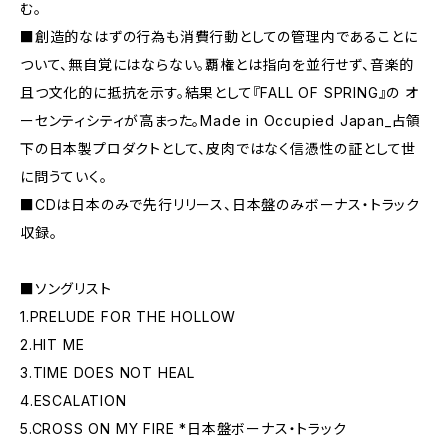
む。
■創造的なはずの行為も消費行動としての管理内であることに
ついて、無自覚にはならない。覇権とは指向を並行せず、音楽的
且つ文化的に抵抗を示す。結果として『FALL OF SPRING』の オ
ーセンティシティが高まった。Made in Occupied Japan_占領
下の日本製プロダクトとして、皮肉ではなく信憑性の証として世
に問うていく。
■CDは日本のみで先行リリース、日本盤のみボーナス・トラック
収録。
■ソングリスト
1.PRELUDE FOR THE HOLLOW
2.HIT ME
3.TIME DOES NOT HEAL
4.ESCALATION
5.CROSS ON MY FIRE *日本盤ボーナス・トラック