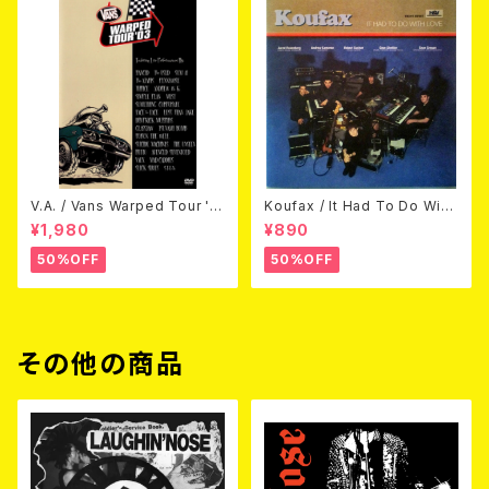
V.A. / Vans Warped Tour '0
Koufax / It Had To Do With
3 (DVD)
Love (CD)
¥1,980
¥890
50%OFF
50%OFF
その他の商品