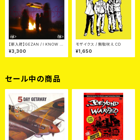
【新入荷】GEZAN / I KNOW H
モザイクス / 無駄吠え CD
OW NOW (CD)
¥3,300
¥1,650
セール中の商品