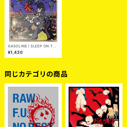
GASOLINE / SLEEP ON THE
GAS CD
¥1,430
同じカテゴリの商品