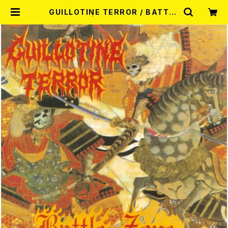
GUILLOTINE TERROR / BATTLE
ZONE CD | RECORD SHOP MIS
ERY