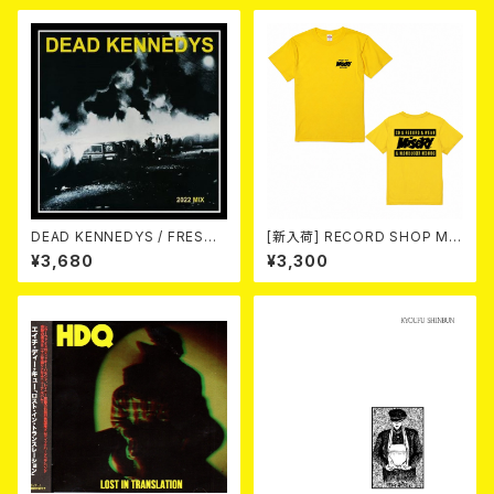
DEAD KENNEDYS / FRESH
[新入荷] RECORD SHOP MIS
FRUIT FOR ROTTING VEGE
ERY / 33th anniversary T-s
¥3,680
¥3,300
TABLES [2022 MIX](CD)
hirts (yellow ①)