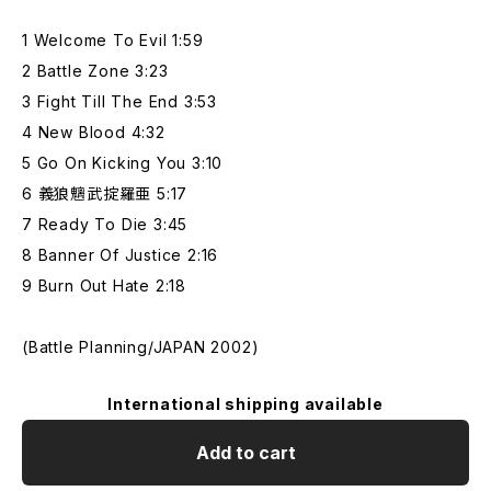
1 Welcome To Evil 1:59
2 Battle Zone 3:23
3 Fight Till The End 3:53
4 New Blood 4:32
5 Go On Kicking You 3:10
6 義狼魑武掟羅亜 5:17
7 Ready To Die 3:45
8 Banner Of Justice 2:16
9 Burn Out Hate 2:18
(Battle Planning/JAPAN 2002)
International shipping available
Add to cart