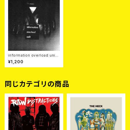
information overload unit
(iou) / s/t 7EP
¥1,200
同じカテゴリの商品