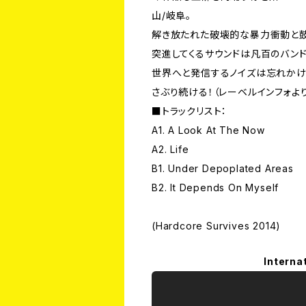
山/岐阜。
解き放たれた破壊的な暴力衝動と
突進してくるサウンドは凡百のバン
世界へと発信するノイズは忘れかけ
さぶり続ける！（レーベルインフォより
■トラックリスト：
A1. A Look At The Now
A2. Life
B1. Under Depoplated Areas
B2. It Depends On Myself
(Hardcore Survives 2014)
Interna