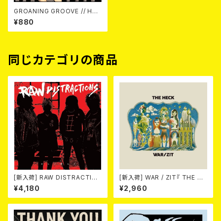
GROANING GROOVE // HOL
Y SHIT! / SPLIT 7EP
¥880
同じカテゴリの商品
[新入荷] RAW DISTRACTIO
[新入荷] WAR / ZIT『 THE HE
NS / 奇しく燃える (LP)
CK( 12") 』
¥4,180
¥2,960