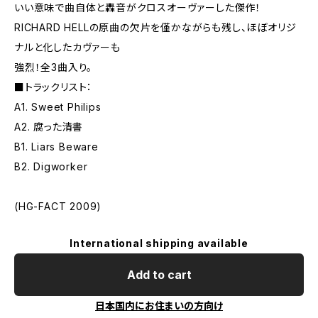
いい意味で曲自体と轟音がクロスオーヴァーした傑作！
RICHARD HELLの原曲の欠片を僅かながらも残し、ほぼオリジ
ナルと化したカヴァーも
強烈！全3曲入り。
■トラックリスト：
A1. Sweet Philips
A2. 腐った清書
B1. Liars Beware
B2. Digworker
(HG-FACT 2009)
International shipping available
Add to cart
日本国内にお住まいの方向け