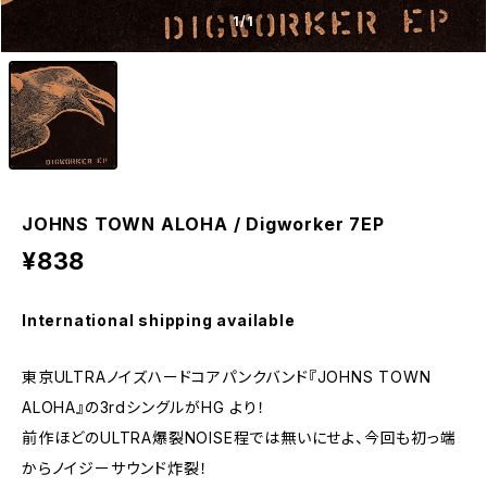
1
/1
JOHNS TOWN ALOHA / Digworker 7EP
¥838
International shipping available
東京ULTRAノイズハードコアパンクバンド『JOHNS TOWN
ALOHA』の3rdシングルがHG より！
前作ほどのULTRA爆裂NOISE程では無いにせよ、今回も初っ端
からノイジーサウンド炸裂！