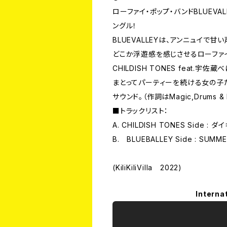
ローファイ・ポップ・バンドBLUEVA
ングル！
BLUEVALLEYは、アンニュイで
どこか浮遊感を感じさせるローファイ
CHILDISH TONES feat
まとってパーティーを続ける女の子た
サウンド。（作詞はMagic,Drums & L
■トラックリスト：
A. CHILDISH TONES Side :
B. BLUEBALLEY Side : SUMM
(KiliKiliVilla 2022)
Interna