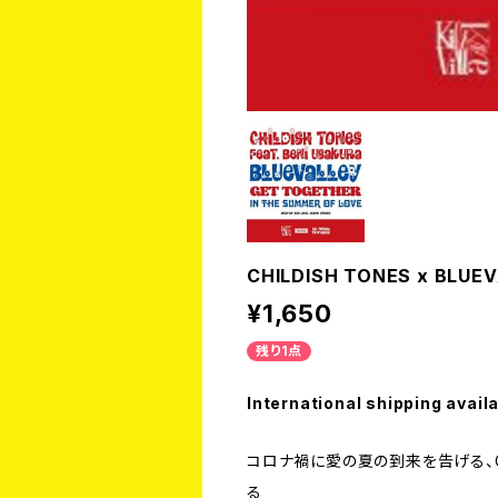
CHILDISH TONES x BLUEV
¥1,650
残り1点
International shipping avail
コロナ禍に愛の夏の到来を告げる、CHI
る