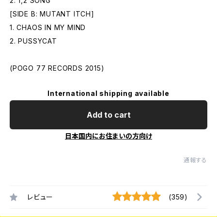
2. 1,2 SONG
[SIDE B: MUTANT ITCH]
1. CHAOS IN MY MIND
2. PUSSYCAT
(POGO 77 RECORDS 2015)
International shipping available
Add to cart
日本国内にお住まいの方向け
通報する
レビュー
(359)