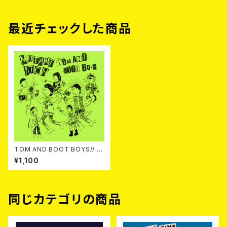
最近チェックした商品
TOM AND BOOT BOYS// M
UTANT ITCH / Split 7EP
¥1,100
同じカテゴリの商品