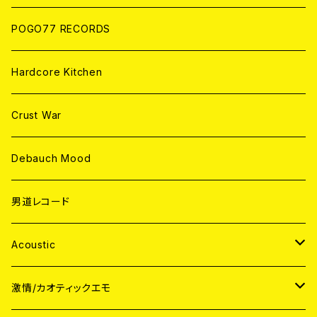
POGO77 RECORDS
Hardcore Kitchen
Crust War
Debauch Mood
男道レコード
Acoustic
JAPAN
激情/カオティックエモ