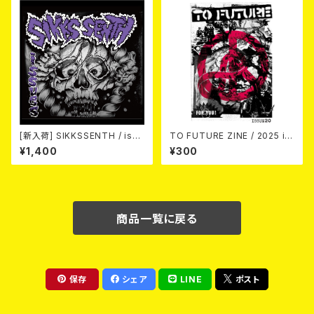
[新入荷] SIKKSSENTH / issu
TO FUTURE ZINE / 2025 is
es (CD-R)
sue 20 (zine)
¥1,400
¥300
商品一覧に戻る
保存
シェア
LINE
ポスト