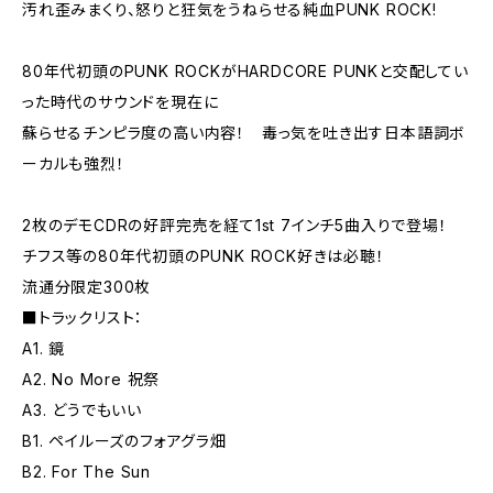
汚れ歪みまくり、怒りと狂気をうねらせる純血PUNK ROCK!
80年代初頭のPUNK ROCKがHARDCORE PUNKと交配してい
った時代のサウンドを現在に
蘇らせるチンピラ度の高い内容！ 毒っ気を吐き出す日本語詞ボ
ーカルも強烈！
2枚のデモCDRの好評完売を経て1st 7インチ5曲入りで登場！
チフス等の80年代初頭のPUNK ROCK好きは必聴！
流通分限定300枚
■トラックリスト：
A1. 鏡
A2. No More 祝祭
A3. どうでもいい
B1. ペイルーズのフォアグラ畑
B2. For The Sun