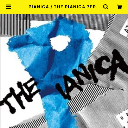
PIANICA / THE PIANICA 7EP |
RECORD SHOP MISERY