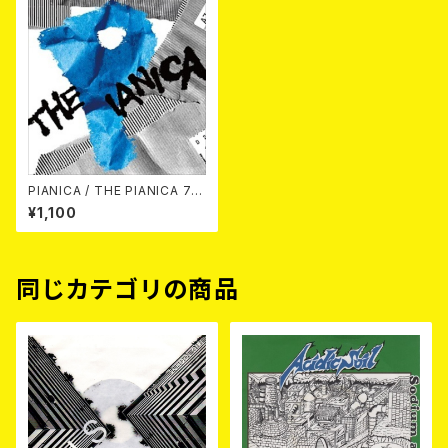
PIANICA / THE PIANICA 7E
P
¥1,100
同じカテゴリの商品