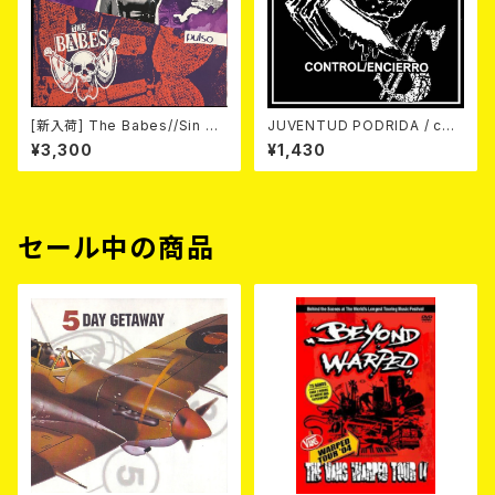
[新入荷] The Babes//Sin Pu
JUVENTUD PODRIDA / con
dor / Pulso SPLIT LP/限定2
trol/encierro 7EP
¥3,300
¥1,430
00枚スプラッター)
セール中の商品