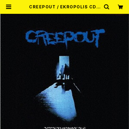
CREEPOUT / EKROPOLIS CD |
RECORD SHOP MISERY