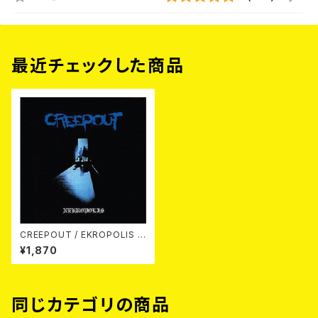
最近チェックした商品
CREEPOUT / EKROPOLIS C
D
¥1,870
同じカテゴリの商品