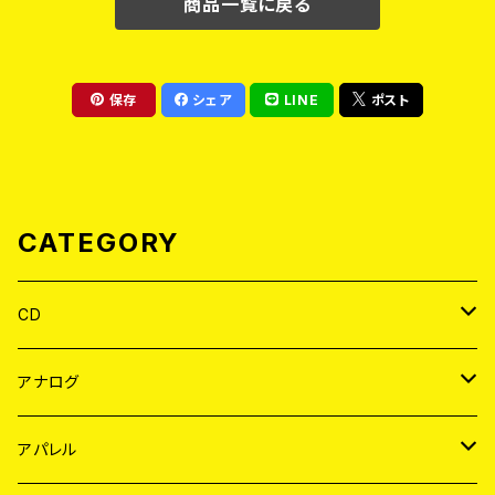
商品一覧に戻る
保存
シェア
LINE
ポスト
CATEGORY
CD
JAPAN
アナログ
WORLD
JAPAN
アパレル