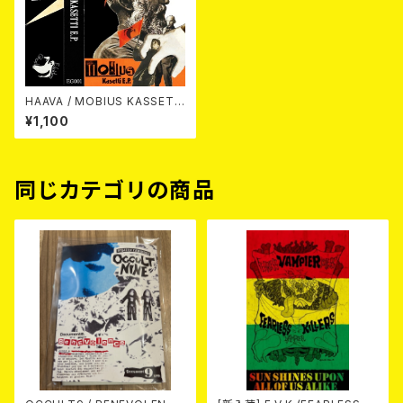
HAAVA / MOBIUS KASSETT
I EP カセットテープ
¥1,100
同じカテゴリの商品