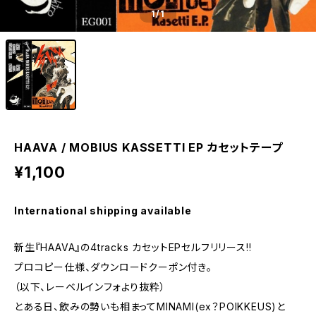
1
/1
HAAVA / MOBIUS KASSETTI EP カセットテープ
¥1,100
International shipping available
新生『HAAVA』の4tracks カセットEPセルフリリース!!
プロコピー仕様、ダウンロードクーポン付き。
（以下、レーベルインフォより抜粋）
とある日、飲みの勢いも相まってMINAMI(ex？POIKKEUS)と