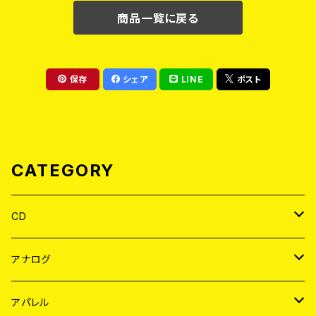
商品一覧に戻る
保存
シェア
LINE
ポスト
CATEGORY
CD
JAPAN
アナログ
WORLD
JAPAN
アパレル