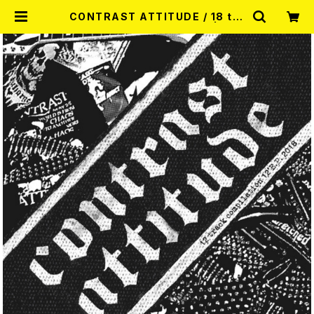
CONTRAST ATTITUDE / 18 tra
ck compilation 2018 CD | REC
ORD SHOP MISERY