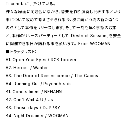
Tsuchidaが手掛けている。
様々な局面に向き合いながら、音楽を作り演奏し発表するという
事について改めて考えさせられる今、次に向かう為の新たな1つ
の点として本作をリリースします。そして一刻も早く事態の収束
と、本作のリリースパーティーとして「Destruct Session」を安全
に開催できる日が訪れる事を願います。-From WOOMAN-
■トラックリスト：
A1. Open Your Eyes / RGB forever
A2. Heroes / Waater
A3. The Door of Reminiscence / The Cabins
A4. Running Out / Psychoheads
B1. Concealment / NEHANN
B2. Can’t Wait 4 U / Us
B3. Those days / DUPPSY
B4. Night Dreamer / WOOMAN