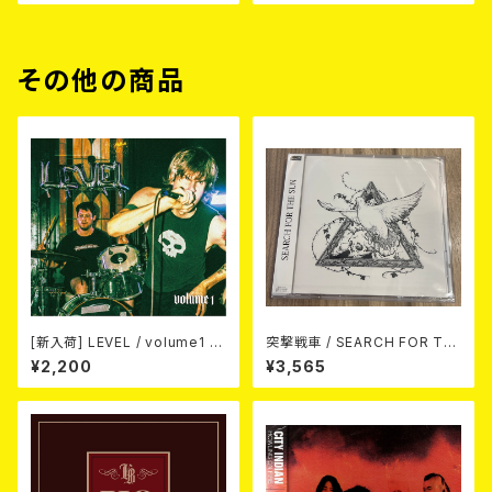
その他の商品
[新入荷] LEVEL / volume1 DI
突撃戦車 / SEARCH FOR TH
SCOGRAPHY 2021-2026 (D
E SUN（CD+Tシャツ）
¥2,200
¥3,565
IGIPACK CD)