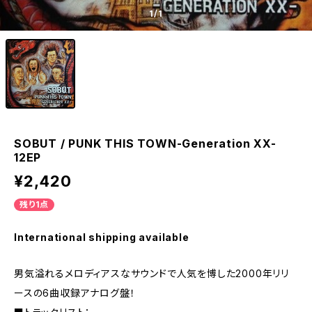
1
/1
SOBUT / PUNK THIS TOWN-Generation XX-
12EP
¥2,420
残り1点
International shipping available
男気溢れるメロディアスなサウンドで人気を博した2000年リリ
ースの6曲収録アナログ盤！