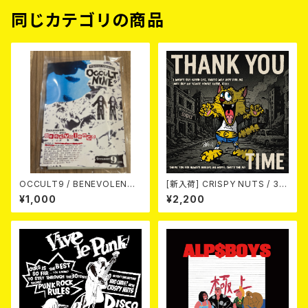
同じカテゴリの商品
OCCULT9 / BENEVOLENCE
[新入荷] CRISPY NUTS / 30t
(LTD.150) カセット
h Anniversary Vol.1 (7"EP)
¥1,000
¥2,200