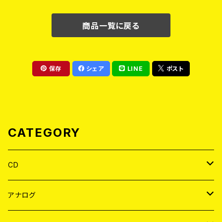
商品一覧に戻る
保存
シェア
LINE
ポスト
CATEGORY
CD
JAPAN
アナログ