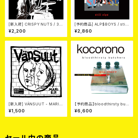
[新入荷] CRISPY NUTS / 30t
[予約商品] ALP$BOYS / still
h Anniversary Vol.2 (7"EP)
alps (LP) 2026年8月12日発
¥2,200
¥2,860
売予定!!
[新入荷] VÄNSUUT - MARI
【予約商品】bloodthirsty but
E.P. (7"EP)
chers - kocorono【完全盤】
¥1,500
¥6,600
(2LP重量盤) 【10月23日発売】