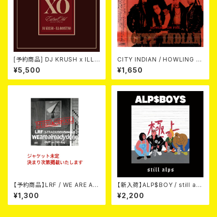
[予約商品] DJ KRUSH x ILL-
CITY INDIAN / HOWLING O
BOSSTINO / XO (2CD)(限定
N FIRE (CD)
¥5,500
¥1,650
盤) 2026年08月05日発売！
【予約商品】LRF / WE ARE AL
【新入荷】ALP$BOY / still alp
READY DONE (CD) 【8月15日
s (CD)
¥1,300
¥2,200
発売】