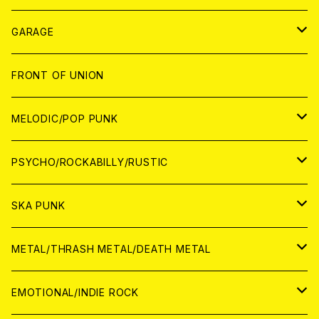
ANALOG
GARAGE
JAPAN
FRONT OF UNION
アナログ
WORLD
MELODIC/POP PUNK
CD
アナログ
JAPAN
PSYCHO/ROCKABILLY/RUSTIC
CD
CD
WORLD
JAPAN
SKA PUNK
ANALOG
CD
CD
WORLD
JAPAN
METAL/THRASH METAL/DEATH METAL
ANALOG
ANALOG
CD
CD
WORLD
JAPAN
EMOTIONAL/INDIE ROCK