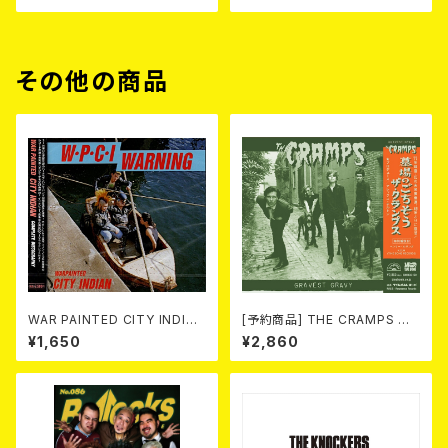
その他の商品
WAR PAINTED CITY INDIAN
[予約商品] THE CRAMPS ザ・
/ Complete Discography
クランプス / Gravest Gravy
¥1,650
¥2,860
(CD)
（墓場のごちそう）(CD) 2026.8
月下旬