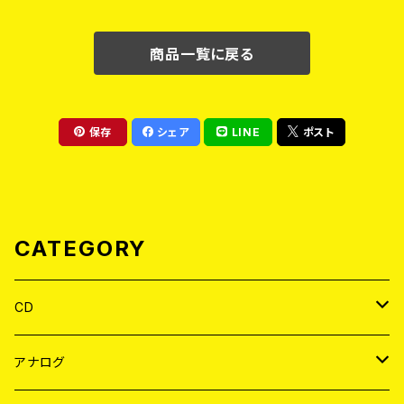
商品一覧に戻る
保存
シェア
LINE
ポスト
CATEGORY
CD
JAPAN
アナログ