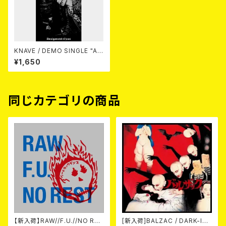
KNAVE / DEMO SINGLE "Am
algamated Chaos" CD
¥1,650
同じカテゴリの商品
【新入荷】RAW//F.U.//NO RES
[新入荷]BALZAC / DARK-IS