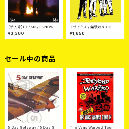
【新入荷】GEZAN / I KNOW H
モザイクス / 無駄吠え CD
OW NOW (CD)
¥3,300
¥1,650
セール中の商品
5 Day Getaway / 5 Day Get
The Vans Warped Tour `04