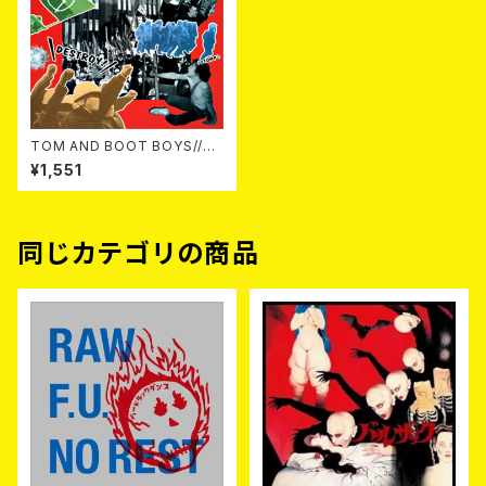
TOM AND BOOT BOYS//M
AD PIGS / SPLIT CD
¥1,551
同じカテゴリの商品