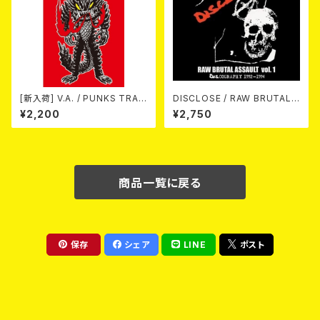
[新入荷] V.A. / PUNKS TRAV
DISCLOSE / RAW BRUTAL
EL GUIDE SHIZUOKA (CD)
ASSAULT Vol.1 : DISCOGRA
¥2,200
¥2,750
PHY 1992-1994 (2CD)
商品一覧に戻る
保存
シェア
LINE
ポスト