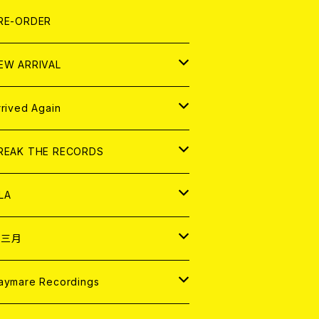
LEXI
P
OOD
shirt
OLLOCKS
真集 (PHOTOBOOK)
D
RE-ORDER
0インチ
の他
OOD
L ZINE
アナログ
EW ARRIVAL
の他
OLL MAGAZINE (USED)
パレル
D
rrived Again
書籍
アナログ
D
REAK THE RECORDS
IGITAL CONTENTS
アナログ
D
LA
NALOG
D
十三月
パレル
NALOG
D
aymare Recordings