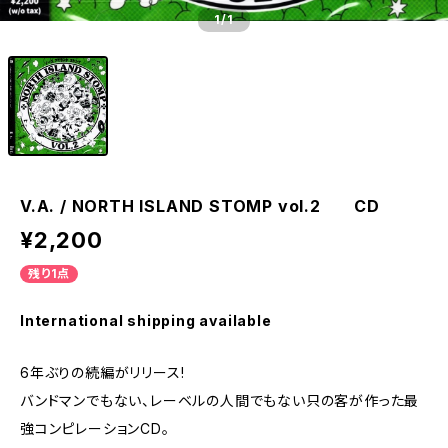
1
/1
V.A. / NORTH ISLAND STOMP vol.2 CD
¥2,200
残り1点
International shipping available
6年ぶりの続編がリリース!
バンドマンでもない、レーベルの人間でもない只の客が作った最
強コンピレーションCD。