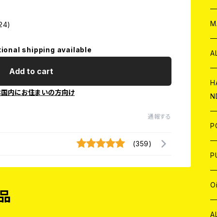
W
ア
M
24)
tional shipping available
P
A
Add to cart
C
H
本国内にお住まいの方向け
N
D
A
通報する
J
P
(359)
C
W
C
P
A
C
J
A
J
O
品
C
A
W
J
C
W
J
A