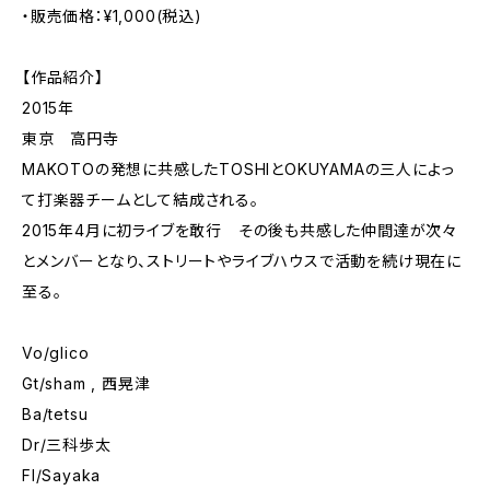
・販売価格：¥1,000(税込)
【作品紹介】
2015年
東京 高円寺
MAKOTOの発想に共感したTOSHIとOKUYAMAの三人によっ
て打楽器チームとして結成される。
2015年4月に初ライブを敢行 その後も共感した仲間達が次々
とメンバーとなり、ストリートやライブハウスで活動を続け現在に
至る。
Vo/glico
Gt/sham , 西晃津
Ba/tetsu
Dr/三科歩太
Fl/Sayaka