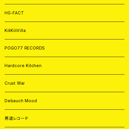
ANALOG
ANALOG
CD
HG-FACT
ANALOG
KiliKiliVilla
POGO77 RECORDS
Hardcore Kitchen
Crust War
Debauch Mood
男道レコード