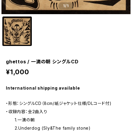
1
/1
ghettos / 一滴の朝 シングルCD
¥1,000
International shipping available
・形態：シングルCD（8cm/紙ジャケット仕様/DLコード付)
・収録内容：全2曲入り
1.一滴の朝
2.Underdog (Sly&The family stone)