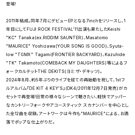
登場!
2011年結成。同年7月にデビューEPとなる7inchをリリースし、1
年目にしてFUJI ROCK FESTIVAL'11出演も果たしたKeishi
"KC" Tanaka(ex.RIDDIM SAUNTER)、Masatomo
"MAURICE" Yoshizawa(YOUR SONG IS GOOD)、Syuta-
low "TGMX" Tagami(FRONTIER BACKYARD)、Kazuhide
"TK" Takamoto(COMEBACK MY DAUGHTERS)等によるフ
ォークカルテットTHE DEKITS(ヨミ:ザ・デキッツ)。
2024年8月、約5年ぶりのライブを経ての再始動を祝して、1stフ
ルアルバム『DE KIT 4 KEY'S』(DK4/2011年12月7日発売)がカ
セットで再登場!日常の様々なシーンで聴きたい、軽快でアッパー
なカントリーフォークやアコースティック スカナンバーを中心とし
た全12曲を収録。アートワークは今作も"MAURICE"による、お洒
落でポップな仕上がりだ。