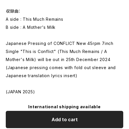
収録曲：
A side : This Much Remains
B side : A Mother's Milk
Japanese Pressing of CONFLICT New 45rpm 7inch
Single "This is Conflict" (This Much Remains / A
Mother's Milk) will be out in 25th December 2024
(Japanese pressing comes with fold out sleeve and
Japanese translation lyrics insert)
(JAPAN 2025)
International shipping available
Add to cart