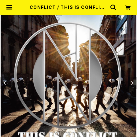
CONFLICT / THIS IS CONFLICT
7"EP | RECORD SHOP MISERY