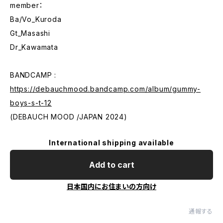
member：
Ba/Vo_Kuroda
Gt_Masashi
Dr_Kawamata
BANDCAMP :
https://debauchmood.bandcamp.com/album/gummy-
boys-s-t-12
(DEBAUCH MOOD /JAPAN 2024)
International shipping available
Add to cart
日本国内にお住まいの方向け
通報する