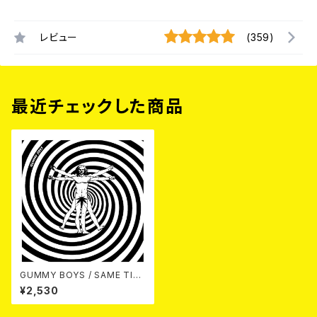
レビュー
(359)
最近チェックした商品
GUMMY BOYS / SAME TITL
E 12"
¥2,530