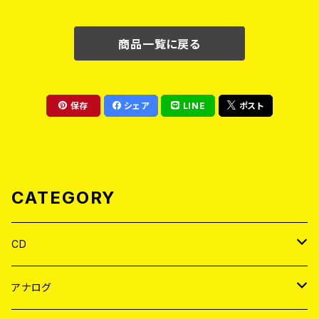
商品一覧に戻る
保存
シェア
LINE
ポスト
CATEGORY
CD
JAPAN
アナログ