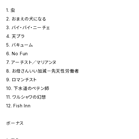
1. 虫
2. おまえの犬になる
3. バイ・バイ・ニーチェ
4. 天プラ
5. バキューム
6. No Fun
7. アーチスト／マリアンヌ
8. お母さんいい加減－先天性労働者
9. ロマンチスト
10. 下水道のペテン師
11. ワルシャワの幻想
12. Fish Inn
ボーナス