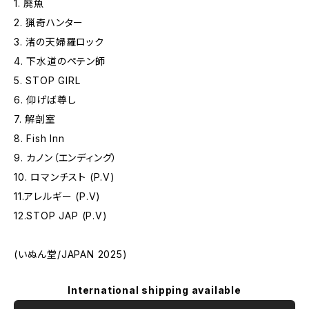
1. 廃魚
2. 猟奇ハンター
3. 渚の天婦羅ロック
4. 下水道のペテン師
5. STOP GIRL
6. 仰げば尊し
7. 解剖室
8. Fish Inn
9. カノン（エンディング）
10. ロマンチスト (P.V)
11.アレルギー (P.V)
12.STOP JAP (P.V)
(いぬん堂/JAPAN 2025)
International shipping available