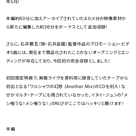
年5月）
本編約60分に加えアーカイブされていた4カメ分の映像素材か
ら新たに編集した約36分をボーナスとして追加収録！
さらに、石井聰亙（現・石井岳龍）監督作品のプロモーション・ビデ
オ3曲には、現在まで商品化されたことのないオープニングとエン
ディングが存在しており、今回初の完全収録としました！
初回限定特典で、解散ライヴを資料用に録音していたテープから
初出となる「ワルシャワの幻想 (Another Mix)のCDを封入！な
ぜかマルチ・テープにも残されていなかった、イヌイ・ジュンの「メ
シ喰うな！メシ喰うな！」の叫びがここではハッキリと聴けます！
本編