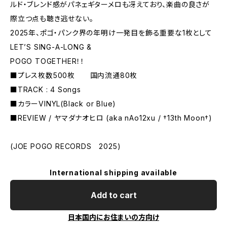
ルド・ブレンド感がパネェギターメロも冴えており、楽曲の良さが
際立つ点も聴き逃せない。
2025年、ポゴ・パンク界の年明け一発目を飾る重要な1枚として
LET’S SING-A-LONG &
POGO TOGETHER！！
■プレス枚数500枚 国内流通80枚
■TRACK : 4 Songs
■カラーVINYL(Black or Blue)
■REVIEW / ヤマダナオヒロ (aka nAo12xu / †13th Moon†)
(JOE POGO RECORDS 2025)
International shipping available
Add to cart
日本国内にお住まいの方向け