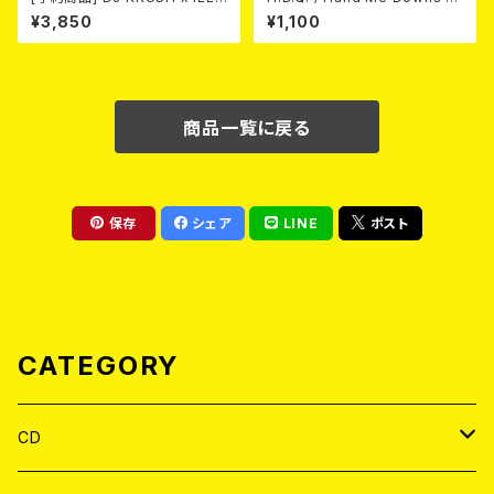
BOSSTINO / XO (CD)(通常
OLORVINYL/7”EP)
¥3,850
¥1,100
盤) 2026年8月5日発売！
商品一覧に戻る
保存
シェア
LINE
ポスト
CATEGORY
CD