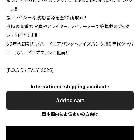
激レアデモカセットをカップリング収録したLPがF.O.A.D.よりリリ
ース!!
激にノイジーな初期音源を全20曲収録!!
当時の貴重な写真やフライヤー、ライナーノーツ等掲載のブック
レット付きです!!
80年代初期九州ハードコアパンク～ノイズパンク、80年代ジャパ
ニーズハードコアファンに推薦！！
(F.O.A.D./ITALY 2025)
International shipping available
Add to cart
日本国内にお住まいの方向け